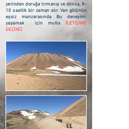
yerinden doruğa tırmanış ve dönüş, 8-
10 saatlik bir zaman alır. Van gölünün
eşsiz manzarasında Bu deneyimi
yaşamak için mutla
İLETİŞİME
GEÇİNİZ